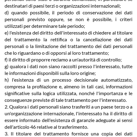
destinatari di paesi terzi o organizzazioni internazionali;
d) quando possibile, il periodo di conservazione dei dati
personali previsto oppure, se non è possibile, i criteri
utilizzati per determinare tale periodo;
e) l'esistenza del diritto dell'interessato di chiedere al titolare
del trattamento la rettifica o la cancellazione dei dati
personali o la limitazione del trattamento dei dati personali
che lo riguardano o di opporsi al loro trattamento;
f) il diritto di proporre reclamo a un'autorità di controllo;
g) qualora i dati non siano raccolti presso l'interessato, tutte
le informazioni disponibili sulla loro origine;
h) l'esistenza di un processo decisionale automatizzato,
compresa la profilazione e, almeno in tali casi, informazioni
significative sulla logica utilizzata, nonché l'importanza e le
conseguenze previste di tale trattamento per l'interessato.
2. Qualora i dati personali siano trasferiti a un paese terzo o a
un'organizzazione internazionale, l'interessato ha il diritto di
essere informato dell'esistenza di garanzie adeguate ai sensi
dell'articolo 46 relative al trasferimento.
3. Il titolare del trattamento fornisce una copia dei dati