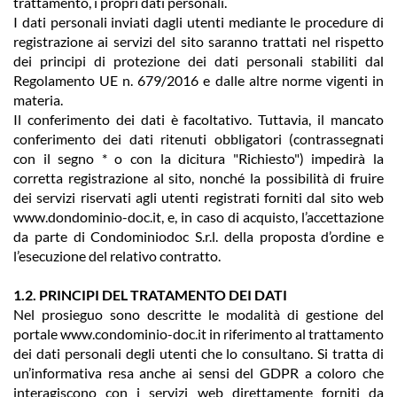
trattamento, i propri dati personali.
I dati personali inviati dagli utenti mediante le procedure di
registrazione ai servizi del sito saranno trattati nel rispetto
dei principi di protezione dei dati personali stabiliti dal
Regolamento UE n. 679/2016 e dalle altre norme vigenti in
materia.
Il conferimento dei dati è facoltativo. Tuttavia, il mancato
conferimento dei dati ritenuti obbligatori (contrassegnati
con il segno * o con la dicitura "Richiesto") impedirà la
corretta registrazione al sito, nonché la possibilità di fruire
dei servizi riservati agli utenti registrati forniti dal sito web
www.dondominio-doc.it, e, in caso di acquisto, l’accettazione
da parte di Condominiodoc S.r.l. della proposta d’ordine e
l’esecuzione del relativo contratto.
1.2. PRINCIPI DEL TRATAMENTO DEI DATI
Nel prosieguo sono descritte le modalità di gestione del
portale www.condominio-doc.it in riferimento al trattamento
dei dati personali degli utenti che lo consultano. Si tratta di
un’informativa resa anche ai sensi del GDPR a coloro che
interagiscono con i servizi web direttamente forniti da