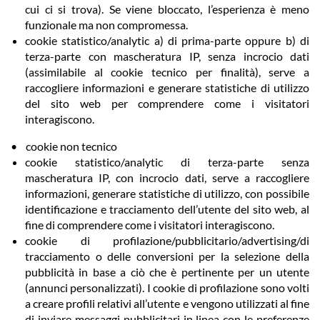
cui ci si trova). Se viene bloccato, l’esperienza è meno
funzionale ma non compromessa.
cookie statistico/analytic a) di prima-parte oppure b) di
terza-parte con mascheratura IP, senza incrocio dati
(assimilabile al cookie tecnico per finalità), serve a
raccogliere informazioni e generare statistiche di utilizzo
del sito web per comprendere come i visitatori
interagiscono.
• cookie non tecnico
cookie statistico/analytic di terza-parte senza
mascheratura IP, con incrocio dati, serve a raccogliere
informazioni, generare statistiche di utilizzo, con possibile
identificazione e tracciamento dell’utente del sito web, al
fine di comprendere come i visitatori interagiscono.
cookie di profilazione/pubblicitario/advertising/di
tracciamento o delle conversioni per la selezione della
pubblicità in base a ciò che è pertinente per un utente
(annunci personalizzati). I cookie di profilazione sono volti
a creare profili relativi all’utente e vengono utilizzati al fine
di inviare messaggi pubblicitari in linea con le preferenze