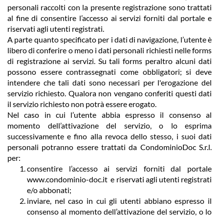
personali raccolti con la presente registrazione sono trattati
al fine di consentire l’accesso ai servizi forniti dal portale e
riservati agli utenti registrati.
A parte quanto specificato per i dati di navigazione, l’utente è
libero di conferire o meno i dati personali richiesti nelle forms
di registrazione ai servizi. Su tali forms peraltro alcuni dati
possono essere contrassegnati come obbligatori; si deve
intendere che tali dati sono necessari per l'erogazione del
servizio richiesto. Qualora non vengano conferiti questi dati
il servizio richiesto non potrà essere erogato.
Nel caso in cui l’utente abbia espresso il consenso al
momento dell’attivazione del servizio, o lo esprima
successivamente e fino alla revoca dello stesso, i suoi dati
personali potranno essere trattati da CondominioDoc S.r.l.
per:
consentire l’accesso ai servizi forniti dal portale
www.condominio-doc.it e riservati agli utenti registrati
e/o abbonati;
inviare, nel caso in cui gli utenti abbiano espresso il
consenso al momento dell’attivazione del servizio, o lo