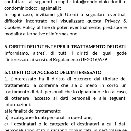
contattarci ai seguenti recapiti: info@condominio-doc.it o
condominiodoc@legalmail.it
In ogni caso, invitiamo gli Utenti a segnalare eventuali
difficoltà incontrate nel visualizzare questa Privacy &
Cookies Policy, al fine di poter, eventualmente, predisporre
modalità alternative di informazione.
5. DIRITTI DELL’UTENTE PER IL TRATTAMENTO DEI DATI
Informiamo, altresì, di tutti i diritti dei quali gode
l'interessato ai sensi del Regolamento UE2016/679
5.1 DIRITTO DI ACCESSO DELL'INTERESSATO
1. L'interessato ha il diritto di ottenere dal titolare del
trattamento la conferma che sia o meno in corso un
trattamento di dati personali che lo riguardano e in tal caso,
di ottenere l'accesso ai dati personali e alle seguenti
informazioni:
a) le finalità del trattamento;
b) le categorie di dati personali in questione;
c) i destinatari o le categorie di destinatari a cui i dati
personali sono stati o saranno comunicati, in particolare se