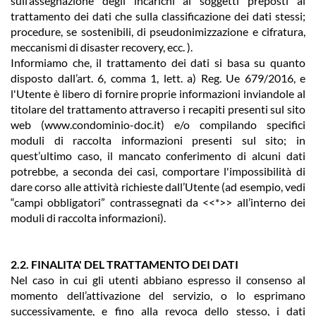
sull’assegnazione degli incarichi ai soggetti preposti al
trattamento dei dati che sulla classificazione dei dati stessi;
procedure, se sostenibili, di pseudonimizzazione e cifratura,
meccanismi di disaster recovery, ecc. ).
Informiamo che, il trattamento dei dati si basa su quanto
disposto dall’art. 6, comma 1, lett. a) Reg. Ue 679/2016, e
l'Utente è libero di fornire proprie informazioni inviandole al
titolare del trattamento attraverso i recapiti presenti sul sito
web (www.condominio-doc.it) e/o compilando specifici
moduli di raccolta informazioni presenti sul sito; in
quest’ultimo caso, il mancato conferimento di alcuni dati
potrebbe, a seconda dei casi, comportare l'impossibilità di
dare corso alle attività richieste dall’Utente (ad esempio, vedi
“campi obbligatori” contrassegnati da <<*>> all’interno dei
moduli di raccolta informazioni).
2.2. FINALITA' DEL TRATTAMENTO DEI DATI
Nel caso in cui gli utenti abbiano espresso il consenso al
momento dell’attivazione del servizio, o lo esprimano
successivamente, e fino alla revoca dello stesso, i dati