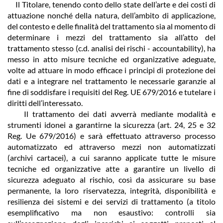
Il Titolare, tenendo conto dello state dell’arte e dei costi di
attuazione nonché della natura, dell’ambito di applicazione,
del contesto e delle finalità del trattamento sia al momento di
determinare i mezzi del trattamento sia all’atto del
trattamento stesso (c.d. analisi dei rischi - accountability), ha
messo in atto misure tecniche ed organizzative adeguate,
volte ad attuare in modo efficace i principi di protezione dei
dati e a integrare nel trattamento le necessarie garanzie al
fine di soddisfare i requisiti del Reg. UE 679/2016 e tutelare i
diritti dell’interessato.
Il trattamento dei dati avverrà mediante modalità e
strumenti idonei a garantirne la sicurezza (art. 24, 25 e 32
Reg. Ue 679/2016) e sarà effettuato attraverso processo
automatizzato ed attraverso mezzi non automatizzati
(archivi cartacei), a cui saranno applicate tutte le misure
tecniche ed organizzative atte a garantire un livello di
sicurezza adeguato al rischio, così da assicurare su base
permanente, la loro riservatezza, integrità, disponibilità e
resilienza dei sistemi e dei servizi di trattamento (a titolo
esemplificativo ma non esaustivo: controlli sia