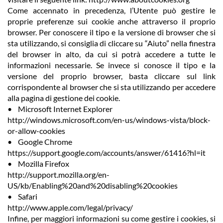
Come accennato in precedenza, l’Utente può gestire le
proprie preferenze sui cookie anche attraverso il proprio
browser. Per conoscere il tipo e la versione di browser che si
sta utilizzando, si consiglia di cliccare su “Aiuto” nella finestra
del browser in alto, da cui si potrà accedere a tutte le
informazioni necessarie. Se invece si conosce il tipo e la
versione del proprio browser, basta cliccare sul link
corrispondente al browser che si sta utilizzando per accedere
alla pagina di gestione dei cookie.
• Microsoft Internet Explorer
http://windows.microsoft.com/en-us/windows-vista/block-
or-allow-cookies
• Google Chrome
https://support.google.com/accounts/answer/61416?hl=it
• Mozilla Firefox
http://support.mozilla.org/en-
US/kb/Enabling%20and%20disabling%20cookies
• Safari
http://www.apple.com/legal/privacy/
Infine, per maggiori informazioni su come gestire i cookies, si