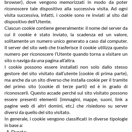
browser), dove vengono memorizzati in modo da poter
riconoscere tale dispositivo alla successiva visita. Ad ogni
visita successiva, infatti, i cookie sono re inviati al sito dal
dispositivo dell’Utente.
Ciascun cookie contiene generalmente: il nome del server da
cui il cookie è stato inviato, la scadenza ed un valore,
solitamente un numero unico generato a caso dal computer.
Il server del sito web che trasferisce il cookie utilizza questo
numero per riconoscere l’Utente quando torna a visitare un
sito o naviga da una pagina all’altra.
I cookie possono essere installati non solo dallo stesso
gestore del sito visitato dall’utente (cookie di prima parte),
ma anche da un sito diverso che installa cookie per il tramite
del primo sito (cookie di terze parti) ed è in grado di
riconoscerli. Questo accade perché sul sito visitato possono
essere presenti elementi (immagini, mappe, suoni, link a
pagine web di altri domini, etc.) che risiedono su server
diversi da quello del sito visitato.
In generale, i cookie vengono classificati in diverse tipologie
in base a:
A. Durata: