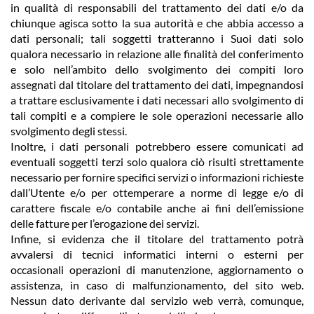
in qualità di responsabili del trattamento dei dati e/o da
chiunque agisca sotto la sua autorità e che abbia accesso a
dati personali; tali soggetti tratteranno i Suoi dati solo
qualora necessario in relazione alle finalità del conferimento
e solo nell’ambito dello svolgimento dei compiti loro
assegnati dal titolare del trattamento dei dati, impegnandosi
a trattare esclusivamente i dati necessari allo svolgimento di
tali compiti e a compiere le sole operazioni necessarie allo
svolgimento degli stessi.
Inoltre, i dati personali potrebbero essere comunicati ad
eventuali soggetti terzi solo qualora ciò risulti strettamente
necessario per fornire specifici servizi o informazioni richieste
dall’Utente e/o per ottemperare a norme di legge e/o di
carattere fiscale e/o contabile anche ai fini dell’emissione
delle fatture per l’erogazione dei servizi.
Infine, si evidenza che il titolare del trattamento potrà
avvalersi di tecnici informatici interni o esterni per
occasionali operazioni di manutenzione, aggiornamento o
assistenza, in caso di malfunzionamento, del sito web.
Nessun dato derivante dal servizio web verrà, comunque,