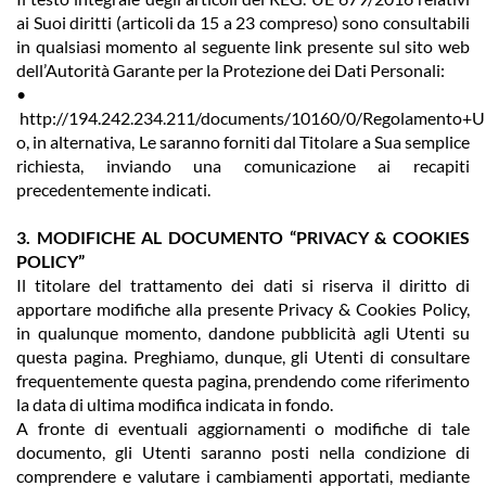
ai Suoi diritti (articoli da 15 a 23 compreso) sono consultabili
in qualsiasi momento al seguente link presente sul sito web
dell’Autorità Garante per la Protezione dei Dati Personali:
•
http://194.242.234.211/documents/10160/0/Regolamento+U
o, in alternativa, Le saranno forniti dal Titolare a Sua semplice
richiesta, inviando una comunicazione ai recapiti
precedentemente indicati.
3. MODIFICHE AL DOCUMENTO “PRIVACY & COOKIES
POLICY”
Il titolare del trattamento dei dati si riserva il diritto di
apportare modifiche alla presente Privacy & Cookies Policy,
in qualunque momento, dandone pubblicità agli Utenti su
questa pagina. Preghiamo, dunque, gli Utenti di consultare
frequentemente questa pagina, prendendo come riferimento
la data di ultima modifica indicata in fondo.
A fronte di eventuali aggiornamenti o modifiche di tale
documento, gli Utenti saranno posti nella condizione di
comprendere e valutare i cambiamenti apportati, mediante