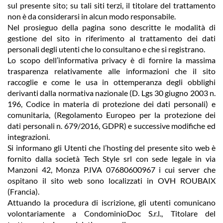
sul presente sito; su tali siti terzi, il titolare del trattamento
non è da considerarsi in alcun modo responsabile.
Nel prosieguo della pagina sono descritte le modalità di
gestione del sito in riferimento al trattamento dei dati
personali degli utenti che lo consultano e che si registrano.
Lo scopo dell’informativa privacy è di fornire la massima
trasparenza relativamente alle informazioni che il sito
raccoglie e come le usa in ottemperanza degli obblighi
derivanti dalla normativa nazionale (D. Lgs 30 giugno 2003 n.
196, Codice in materia di protezione dei dati personali) e
comunitaria, (Regolamento Europeo per la protezione dei
dati personali n. 679/2016, GDPR) e successive modifiche ed
integrazioni.
Si informano gli Utenti che l’hosting del presente sito web è
fornito dalla società Tech Style srl con sede legale in via
Manzoni 42, Monza P.IVA 07680600967 i cui server che
ospitano il sito web sono localizzati in OVH ROUBAIX
(Francia).
Attuando la procedura di iscrizione, gli utenti comunicano
volontariamente a CondominioDoc S.r.l., Titolare del