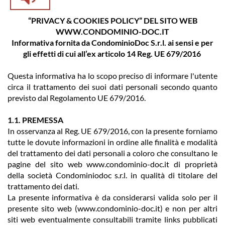
“PRIVACY & COOKIES POLICY” DEL SITO WEB
WWW.CONDOMINIO-DOC.IT
Informativa fornita da CondominioDoc S.r.l. ai sensi e per
gli effetti di cui all’ex articolo 14 Reg. UE 679/2016
Questa informativa ha lo scopo preciso di informare l'utente
circa il trattamento dei suoi dati personali secondo quanto
previsto dal Regolamento UE 679/2016.
1.1. PREMESSA
In osservanza al Reg. UE 679/2016, con la presente forniamo
tutte le dovute informazioni in ordine alle finalità e modalità
del trattamento dei dati personali a coloro che consultano le
pagine del sito web www.condominio-doc.it di proprietà
della società Condominiodoc s.r.l. in qualità di titolare del
trattamento dei dati.
La presente informativa è da considerarsi valida solo per il
presente sito web (www.condominio-doc.it) e non per altri
siti web eventualmente consultabili tramite links pubblicati