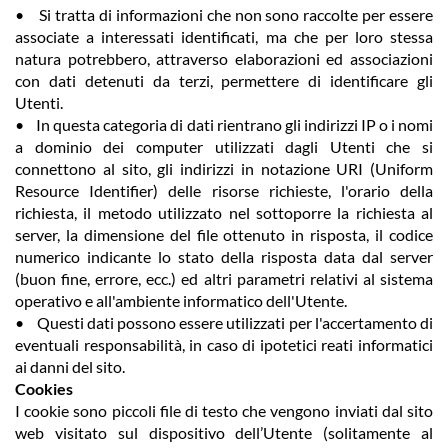
• Si tratta di informazioni che non sono raccolte per essere
associate a interessati identificati, ma che per loro stessa
natura potrebbero, attraverso elaborazioni ed associazioni
con dati detenuti da terzi, permettere di identificare gli
Utenti.
• In questa categoria di dati rientrano gli indirizzi IP o i nomi
a dominio dei computer utilizzati dagli Utenti che si
connettono al sito, gli indirizzi in notazione URI (Uniform
Resource Identifier) delle risorse richieste, l'orario della
richiesta, il metodo utilizzato nel sottoporre la richiesta al
server, la dimensione del file ottenuto in risposta, il codice
numerico indicante lo stato della risposta data dal server
(buon fine, errore, ecc.) ed altri parametri relativi al sistema
operativo e all'ambiente informatico dell'Utente.
• Questi dati possono essere utilizzati per l'accertamento di
eventuali responsabilità, in caso di ipotetici reati informatici
ai danni del sito.
Cookies
I cookie sono piccoli file di testo che vengono inviati dal sito
web visitato sul dispositivo dell’Utente (solitamente al