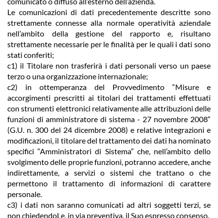
comunicato o diffuso all’esterno dell’azienda.
Le comunicazioni di dati precedentemente descritte sono
strettamente connesse alla normale operatività aziendale
nell’ambito della gestione del rapporto e, risultano
strettamente necessarie per le finalità per le quali i dati sono
stati conferiti;
c1) il Titolare non trasferirà i dati personali verso un paese
terzo o una organizzazione internazionale;
c2) in ottemperanza del Provvedimento “Misure e
accorgimenti prescritti ai titolari dei trattamenti effettuati
con strumenti elettronici relativamente alle attribuzioni delle
funzioni di amministratore di sistema - 27 novembre 2008“
(G.U. n. 300 del 24 dicembre 2008) e relative integrazioni e
modificazioni, il titolare del trattamento dei dati ha nominato
specifici “Amministratori di Sistema” che, nell’ambito dello
svolgimento delle proprie funzioni, potranno accedere, anche
indirettamente, a servizi o sistemi che trattano o che
permettono il trattamento di informazioni di carattere
personale.
c3) i dati non saranno comunicati ad altri soggetti terzi, se
non chiedendoLe, in via preventiva, il Suo espresso consenso.