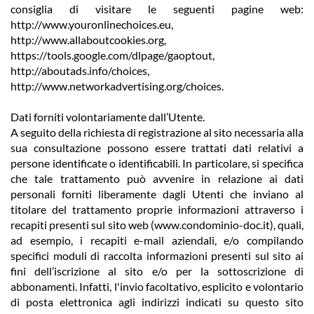
consiglia di visitare le seguenti pagine web:
http://www.youronlinechoices.eu,
http://www.allaboutcookies.org,
https://tools.google.com/dlpage/gaoptout,
http://aboutads.info/choices,
http://www.networkadvertising.org/choices.
Dati forniti volontariamente dall’Utente.
A seguito della richiesta di registrazione al sito necessaria alla
sua consultazione possono essere trattati dati relativi a
persone identificate o identificabili. In particolare, si specifica
che tale trattamento può avvenire in relazione ai dati
personali forniti liberamente dagli Utenti che inviano al
titolare del trattamento proprie informazioni attraverso i
recapiti presenti sul sito web (www.condominio-doc.it), quali,
ad esempio, i recapiti e-mail aziendali, e/o compilando
specifici moduli di raccolta informazioni presenti sul sito ai
fini dell’iscrizione al sito e/o per la sottoscrizione di
abbonamenti. Infatti, l'invio facoltativo, esplicito e volontario
di posta elettronica agli indirizzi indicati su questo sito