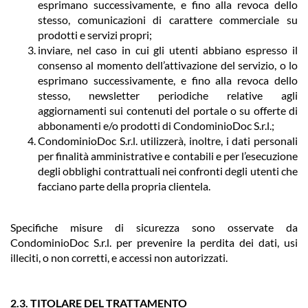
esprimano successivamente, e fino alla revoca dello
stesso, comunicazioni di carattere commerciale su
prodotti e servizi propri;
inviare, nel caso in cui gli utenti abbiano espresso il
consenso al momento dell’attivazione del servizio, o lo
esprimano successivamente, e fino alla revoca dello
stesso, newsletter periodiche relative agli
aggiornamenti sui contenuti del portale o su offerte di
abbonamenti e/o prodotti di CondominioDoc S.r.l.;
CondominioDoc S.r.l. utilizzerà, inoltre, i dati personali
per finalità amministrative e contabili e per l’esecuzione
degli obblighi contrattuali nei confronti degli utenti che
facciano parte della propria clientela.
Specifiche misure di sicurezza sono osservate da
CondominioDoc S.r.l. per prevenire la perdita dei dati, usi
illeciti, o non corretti, e accessi non autorizzati.
2.3. TITOLARE DEL TRATTAMENTO