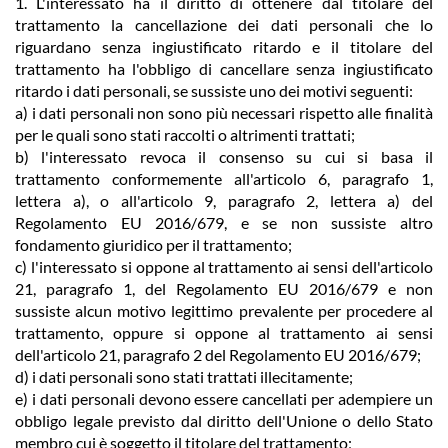
1. L'interessato ha il diritto di ottenere dal titolare del
trattamento la cancellazione dei dati personali che lo
riguardano senza ingiustificato ritardo e il titolare del
trattamento ha l'obbligo di cancellare senza ingiustificato
ritardo i dati personali, se sussiste uno dei motivi seguenti:
a) i dati personali non sono più necessari rispetto alle finalità
per le quali sono stati raccolti o altrimenti trattati;
b) l'interessato revoca il consenso su cui si basa il
trattamento conformemente all'articolo 6, paragrafo 1,
lettera a), o all'articolo 9, paragrafo 2, lettera a) del
Regolamento EU 2016/679, e se non sussiste altro
fondamento giuridico per il trattamento;
c) l'interessato si oppone al trattamento ai sensi dell'articolo
21, paragrafo 1, del Regolamento EU 2016/679 e non
sussiste alcun motivo legittimo prevalente per procedere al
trattamento, oppure si oppone al trattamento ai sensi
dell'articolo 21, paragrafo 2 del Regolamento EU 2016/679;
d) i dati personali sono stati trattati illecitamente;
e) i dati personali devono essere cancellati per adempiere un
obbligo legale previsto dal diritto dell'Unione o dello Stato
membro cui è soggetto il titolare del trattamento;