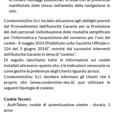
manifestate dallo stesso nell’ambito della navigazione in
rete.
CondominioDoc S.r.l. ha dato attuazione agli obblighi previsti
dal Provvedimento dell’Autorità Garante per la Protezione
dei dati personali Individuazione delle modalità semplificate
per l'informativa e l'acquisizione del consenso per l'uso dei
cookie - 8 maggio 2014 (Pubblicato sulla Gazzetta Ufficiale n.
126 del 3 giugno 2014)”, nonché dai successivi interventi
dell’Autorità Garante in tema di “cookies”.
Di seguito riportiamo tutte le informazioni sui cookie
installati attraverso questo sito, e le indicazioni necessarie su
come gestire le preferenze degli Utenti riguardo ad essi.
CondominioDoc S.r.l. desidera informare gli Utenti che il
proprio sito (www.condominio-doc.it) può utilizzare le
seguenti tipologie di cookies:
Cookie Tecnici:
- AuthToken: cookie di autenticazione utente - durata: 1
anno