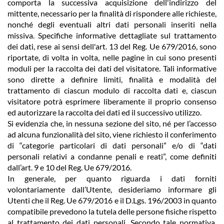
comporta la successiva acquisizione dell'indirizzo del
mittente, necessario per la finalità di rispondere alle richieste,
nonché degli eventuali altri dati personali inseriti nella
missiva. Specifiche informative dettagliate sul trattamento
dei dati, rese ai sensi dell'art. 13 del Reg. Ue 679/2016, sono
riportate, di volta in volta, nelle pagine in cui sono presenti
moduli per la raccolta dei dati del visitatore. Tali informative
sono dirette a definire limiti, finalità e modalità del
trattamento di ciascun modulo di raccolta dati e, ciascun
visitatore potrà esprimere liberamente il proprio consenso
ed autorizzare la raccolta dei dati ed il successivo utilizzo.
Si evidenzia che, in nessuna sezione del sito, né per l’accesso
ad alcuna funzionalità del sito, viene richiesto il conferimento
di “categorie particolari di dati personali” e/o di “dati
personali relativi a condanne penali e reati”, come definiti
dall’art. 9 e 10 del Reg. Ue 679/2016.
In generale, per quanto riguarda i dati forniti
volontariamente dall’Utente, desideriamo informare gli
Utenti che il Reg. Ue 679/2016 e il D.Lgs. 196/2003 in quanto
compatibile prevedono la tutela delle persone fisiche rispetto
al trattamento dei dati personali. Secondo tale normativa,