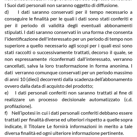
I Suoi dati personali non saranno oggetto di diffusione.
d) I dati saranno conservati per il tempo necessario a
conseguire le finalità per le quali i dati sono stati conferiti e
per il periodo di validità degli eventuali abbonamenti
stipulati. I dati saranno conservati in una forma che consenta
l'identificazione dell'interessato per un periodo di tempo non
superiore a quello necessario agli scopi per i quali essi sono
stati raccolti o successivamente trattati, decorso il quale, se
non espressamente riconfermati dall'interessato, verranno
cancellati, salva la loro trasformazione in forma anonima. I
dati verranno comunque conservati per un periodo massimo
di anni 10 (dieci) decorrenti dalla scadenza dell’abbonamento
ovvero dalla data di acquisto del prodotto;
e) I dati personali conferiti non saranno trattati al fine di
realizzare un processo decisionale automatizzato (c.d.
profilazione).
f) Nell’ipotesi in cui i dati personali conferiti debbano essere
trattati per finalità diverse ed ulteriori rispetto a quelle sopra
indicate, il Titolare Le fornirà informazioni in merito a tale
diversa finalità ed ogni ulteriore informazione pertinente.