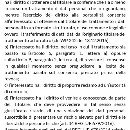
ha il diritto di ottenere dal titolare la conferma che sia o meno
in corso un trattamento di dati personali che lo riguardano,
mentre l’esercizio del diritto alla portabilità consente
all’interessato di ottenere dal titolare del trattamento i dati
personali in un formato strutturato, d’uso comune e leggibile
ovvero il trasferimento di detti dati dall’originario titolare del
trattamento ad un altro (cfr. WP 242 del 13.12.2016);
b) l’interessato ha il diritto, nel caso in cui il trattamento sia
basato sull’articolo 6, paragrafo 1, lettera a) oppure
sull’articolo 9, paragrafo 2, lettera a), di revocare il consenso
in qualsiasi momento senza pregiudicare la liceità del
trattamento basata sul consenso prestato prima della
revoca;
c) l’interessato ha il diritto di proporre reclamo ad un’autorità
di controllo;
d) l’interessato ha il diritto di venire a conoscenza, da parte
del Titolare, che deve provvedere in tal senso senza
giustificato ritardo, di una violazione dei dati personali
suscettibile di presentare un rischio elevato per i diritti e le
libertà delle persone fisiche (art. 34 REG. UE 679/2016).
Il testo integrale degli articoli del REG. UE 679/2016 relativi