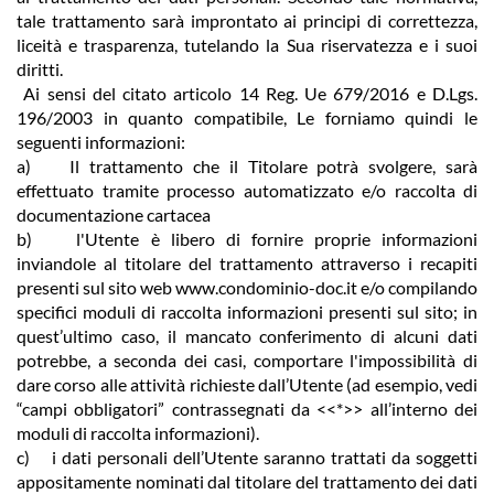
tale trattamento sarà improntato ai principi di correttezza,
liceità e trasparenza, tutelando la Sua riservatezza e i suoi
diritti.
Ai sensi del citato articolo 14 Reg. Ue 679/2016 e D.Lgs.
196/2003 in quanto compatibile, Le forniamo quindi le
seguenti informazioni:
a) Il trattamento che il Titolare potrà svolgere, sarà
effettuato tramite processo automatizzato e/o raccolta di
documentazione cartacea
b) l'Utente è libero di fornire proprie informazioni
inviandole al titolare del trattamento attraverso i recapiti
presenti sul sito web www.condominio-doc.it e/o compilando
specifici moduli di raccolta informazioni presenti sul sito; in
quest’ultimo caso, il mancato conferimento di alcuni dati
potrebbe, a seconda dei casi, comportare l'impossibilità di
dare corso alle attività richieste dall’Utente (ad esempio, vedi
“campi obbligatori” contrassegnati da <<*>> all’interno dei
moduli di raccolta informazioni).
c) i dati personali dell’Utente saranno trattati da soggetti
appositamente nominati dal titolare del trattamento dei dati