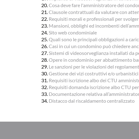
Cosa deve fare l'amministratore del condomi
Clausole contrattuali da valutare con atte
Requisiti morali e professionali per svolge
Mansioni, obblighi ed incombenti dell’amm
Sito web condominiale
Quali sono le principali obbligazioni a cari
Casi in cui un condomino può chiedere anc
Sistemi di videosorveglianza installati da p
Opere in condominio per abbattimento bar
Le sanzioni per le violazioni del regolament
Gestione dei vizi costruttivi e/o urbanisti
Requisiti iscrizione albo dei CTU amminist
Requisiti domanda iscrizione albo CTU pe
Documentazione relativa all’amministrato
Distacco dal riscaldamento centralizzato