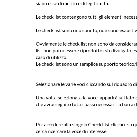
siano esse di merito e di legittimità.
Le check list contengono tutti gli elementi neces
Le check list sono uno spunto, non sono esaustiv
Ovviamente le check list non sono da considera
list non potrà essere riprodotto e/o divulgato e
caso di utilizzo.
Le check list sono un semplice supporto teorico/
Selezionare le varie voci cliccando sul riquadro di
Una volta selezionata la voce apparirà sul lato
che avrai seguito tutti i passi necessari, la barr
Per accedere alla singola Check List cliccare su 
cerca ricercare la voce di interesse.