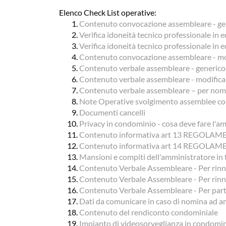
Elenco Check List operative:
Contenuto convocazione assembleare - ge
Verifica idoneità tecnico professionale in e
Verifica idoneità tecnico professionale in e
Contenuto convocazione assembleare - mod
Contenuto verbale assembleare - generico
Contenuto verbale assembleare - modifica
Contenuto verbale assembleare – per nom
Note Operative svolgimento assemblee c
Documenti cancelli
Privacy in condominio - cosa deve fare l'a
Contenuto informativa art 13 REGOLAM
Contenuto informativa art 14 REGOLAM
Mansioni e compiti dell'amministratore in 
Contenuto Verbale Assembleare - Per rinnov
Contenuto Verbale Assembleare - Per rinno
Contenuto Verbale Assembleare - Per part
Dati da comunicare in caso di nomina ad 
Contenuto del rendiconto condominiale
Impianto di videosorveglianza in condomi