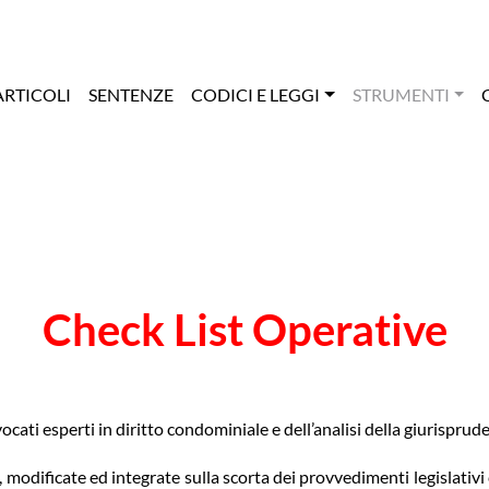
ARTICOLI
SENTENZE
CODICI E LEGGI
STRUMENTI
Check List Operative
ocati esperti in diritto condominiale e dell’analisi della giurispruden
modificate ed integrate sulla scorta dei provvedimenti legislativi