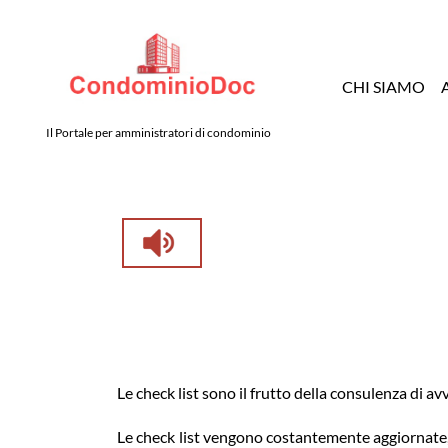
CHI SIAMO
Il Portale per amministratori di condominio
Le check list sono il frutto della consulenza di avv
Le check list vengono costantemente aggiornate, 