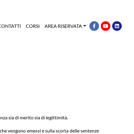
CONTATTI
CORSI
AREA RISERVATA
za sia di merito sia di legittimità.
 che vengono emessi e sulla scorta delle sentenze