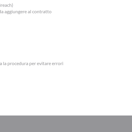
Breach)
da aggiungere al contratto
ta la procedura per evitare errori