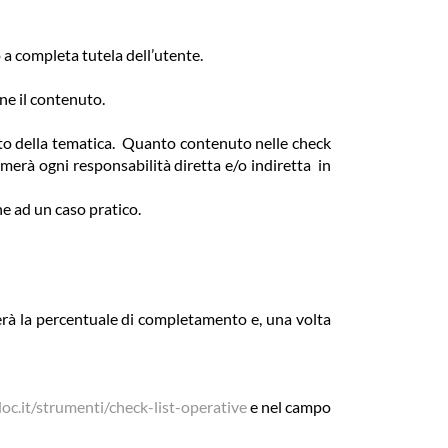
 a completa tutela dell’utente.
ne il contenuto.
to della tematica. Quanto contenuto nelle check
merà ogni responsabilità diretta e/o indiretta in
e ad un caso pratico.
erà la percentuale di completamento e, una volta
oc.it/strumenti/check-list-operative
e nel campo