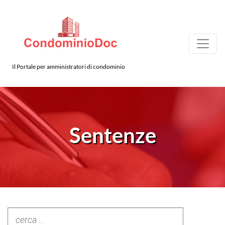
Il Portale per amministratori di condominio
Sentenze