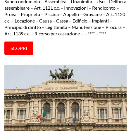
Supercondominio – Assemblea – Unanimità – Uso – Delibera
assembleare – Art. 1121 c.c. – Innovazioni – Rendiconto –
Prova – Proprietà – Piscina – Appello – Gravame – Art. 1120
c.c. – Locazione – Causa – Cassa – Edificio – Impianti –
Principio di diritto – Legittimità – Manutenzione – Procura –
Art. 1139 c.c. – Ricorso per cassazione – – **** – ****
SCOPRI