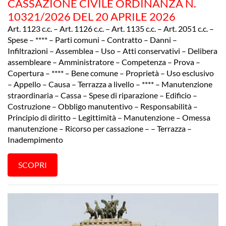
CASSAZIONE CIVILE ORDINANZA N.
10321/2026 DEL 20 APRILE 2026
Art. 1123 c.c. – Art. 1126 c.c. – Art. 1135 c.c. – Art. 2051 c.c. –
Spese – **** – Parti comuni – Contratto – Danni –
Infiltrazioni – Assemblea – Uso – Atti conservativi – Delibera
assembleare – Amministratore – Competenza – Prova –
Copertura – **** – Bene comune – Proprietà – Uso esclusivo
– Appello – Causa – Terrazza a livello – **** – Manutenzione
straordinaria – Cassa – Spese di riparazione – Edificio –
Costruzione – Obbligo manutentivo – Responsabilità –
Principio di diritto – Legittimità – Manutenzione – Omessa
manutenzione – Ricorso per cassazione – – Terrazza –
Inadempimento
SCOPRI