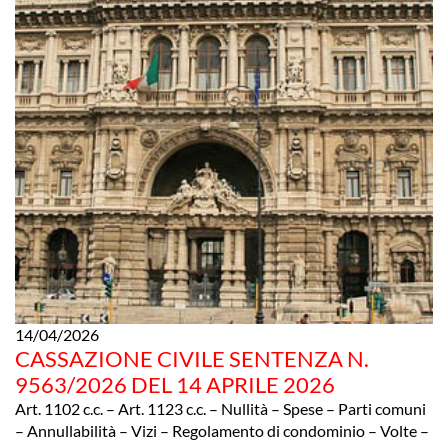
14/04/2026
CASSAZIONE CIVILE SENTENZA N.
9563/2026 DEL 14 APRILE 2026
Art. 1102 c.c. – Art. 1123 c.c. – Nullità – Spese – Parti comuni
– Annullabilità – Vizi – Regolamento di condominio – Volte –