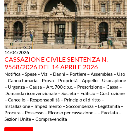
14/04/2026
CASSAZIONE CIVILE SENTENZA N.
9568/2026 DEL 14 APRILE 2026
Notifica – Spese – Vizi – Danni – Portiere – Assemblea – Uso
– Canna fumaria – Prova – Proprietà – Appello – Usucapione
– Urgenza – Causa – Art. 700 c.p.c. – Prescrizione – Cassa –
Domanda riconvenzionale – Società – Edificio – Costruzione
– Cancello – Responsabilità – Principio di diritto –
Installazione – Impedimento – Soccombenza – Legittimità –
Procura – Possesso – Ricorso per cassazione – – Facciata –
Sezioni Unite – Compravendita