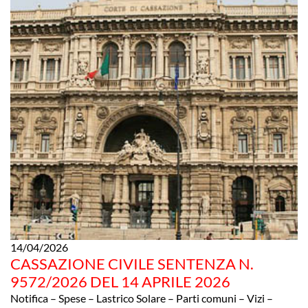
14/04/2026
CASSAZIONE CIVILE SENTENZA N.
9572/2026 DEL 14 APRILE 2026
Notifica – Spese – Lastrico Solare – Parti comuni – Vizi –