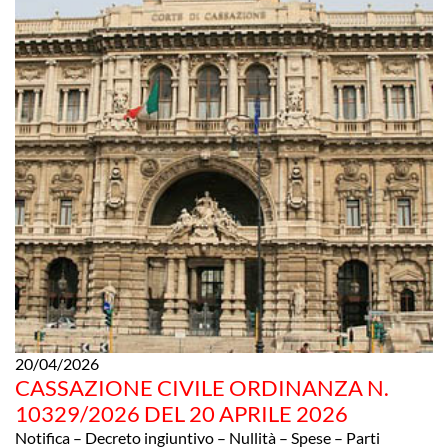
20/04/2026
CASSAZIONE CIVILE ORDINANZA N.
10329/2026 DEL 20 APRILE 2026
Notifica – Decreto ingiuntivo – Nullità – Spese – Parti