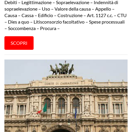
Debiti – Legittimazione – Sopraelevazione – Indennità di
sopraelevazione – Uso – Valore della causa – Appello –
Causa – Cassa – Edificio – Costruzione – Art. 1127 c.c. – CTU
– Dies a quo – Litisconsorzio facoltativo – Spese processuali
– Soccombenza – Procura –
SCOPRI