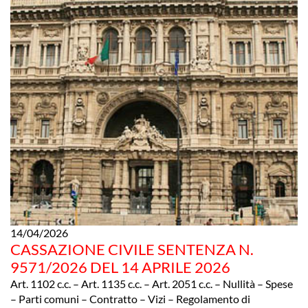
14/04/2026
CASSAZIONE CIVILE SENTENZA N.
9571/2026 DEL 14 APRILE 2026
Art. 1102 c.c. – Art. 1135 c.c. – Art. 2051 c.c. – Nullità – Spese
– Parti comuni – Contratto – Vizi – Regolamento di