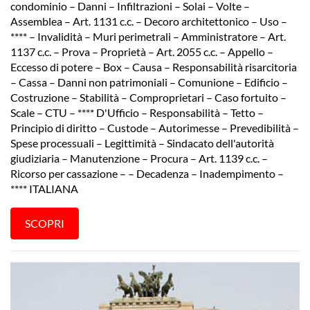
condominio – Danni – Infiltrazioni – Solai – Volte –
Assemblea – Art. 1131 c.c. – Decoro architettonico – Uso –
**** – Invalidità – Muri perimetrali – Amministratore – Art.
1137 c.c. – Prova – Proprietà – Art. 2055 c.c. – Appello –
Eccesso di potere – Box – Causa – Responsabilità risarcitoria
– Cassa – Danni non patrimoniali – Comunione – Edificio –
Costruzione – Stabilità – Comproprietari – Caso fortuito –
Scale – CTU – **** D'Ufficio – Responsabilità – Tetto –
Principio di diritto – Custode – Autorimesse – Prevedibilità –
Spese processuali – Legittimità – Sindacato dell'autorità
giudiziaria – Manutenzione – Procura – Art. 1139 c.c. –
Ricorso per cassazione – – Decadenza – Inadempimento –
**** ITALIANA
SCOPRI