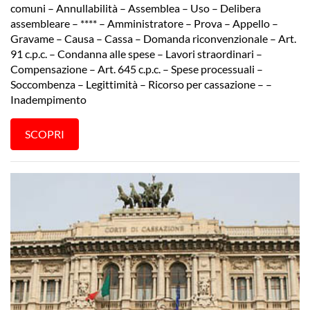
comuni – Annullabilità – Assemblea – Uso – Delibera
assembleare – **** – Amministratore – Prova – Appello –
Gravame – Causa – Cassa – Domanda riconvenzionale – Art.
91 c.p.c. – Condanna alle spese – Lavori straordinari –
Compensazione – Art. 645 c.p.c. – Spese processuali –
Soccombenza – Legittimità – Ricorso per cassazione – –
Inadempimento
SCOPRI