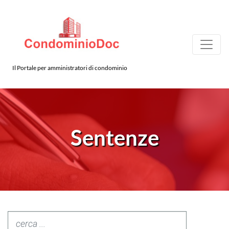
Il Portale per amministratori di condominio
Sentenze