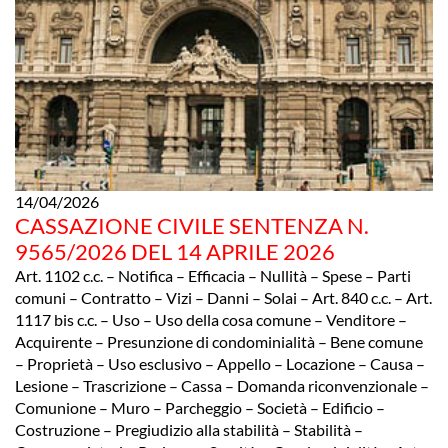
14/04/2026
CASSAZIONE CIVILE SENTENZA N.
9565/2026 DEL 14 APRILE 2026
Art. 1102 c.c. – Notifica – Efficacia – Nullità – Spese – Parti
comuni – Contratto – Vizi – Danni – Solai – Art. 840 c.c. – Art.
1117 bis c.c. – Uso – Uso della cosa comune – Venditore –
Acquirente – Presunzione di condominialità – Bene comune
– Proprietà – Uso esclusivo – Appello – Locazione – Causa –
Lesione – Trascrizione – Cassa – Domanda riconvenzionale –
Comunione – Muro – Parcheggio – Società – Edificio –
Costruzione – Pregiudizio alla stabilità – Stabilità –