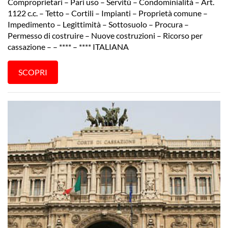
Comproprietari – Pari uso – Servitù – Condominialità – Art.
1122 c.c. – Tetto – Cortili – Impianti – Proprietà comune –
Impedimento – Legittimità – Sottosuolo – Procura –
Permesso di costruire – Nuove costruzioni – Ricorso per
cassazione – – **** – **** ITALIANA
SCOPRI