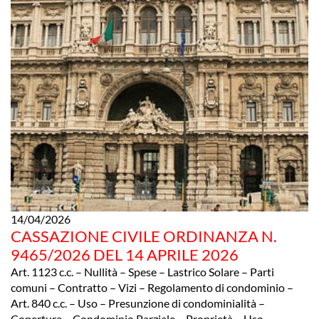
14/04/2026
CASSAZIONE CIVILE ORDINANZA N.
9465/2026 DEL 14 APRILE 2026
Art. 1123 c.c. – Nullità – Spese – Lastrico Solare – Parti
comuni – Contratto – Vizi – Regolamento di condominio –
Art. 840 c.c. – Uso – Presunzione di condominialità –
Copertura – Condominio Parziale – Proprietà – Uso