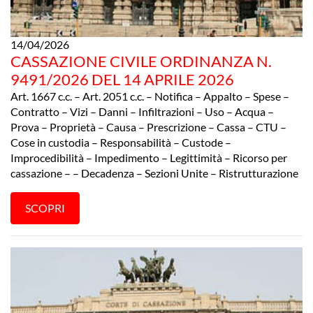
14/04/2026
CASSAZIONE CIVILE ORDINANZA N.
9491/2026 DEL 14 APRILE 2026
Art. 1667 c.c. – Art. 2051 c.c. – Notifica – Appalto – Spese –
Contratto – Vizi – Danni – Infiltrazioni – Uso – Acqua –
Prova – Proprietà – Causa – Prescrizione – Cassa – CTU –
Cose in custodia – Responsabilità – Custode –
Improcedibilità – Impedimento – Legittimità – Ricorso per
cassazione – – Decadenza – Sezioni Unite – Ristrutturazione
SCOPRI