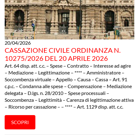
20/04/2026
CASSAZIONE CIVILE ORDINANZA N.
10275/2026 DEL 20 APRILE 2026
Art. 64 disp. att. c.c. – Spese – Contratto – Interesse ad agire
– Mediazione – Legittimazione – **** – Amministratore –
Soccombenza virtuale – Appello – Causa – Cassa – Art. 91
c.p.c. – Condanna alle spese – Compensazione – Mediazione
delegata – D.lgs. n. 28/2010 – Spese processuali –
Soccombenza – Legittimità – Carenza di legittimazione attiva
– Ricorso per cassazione – – **** – Art. 1129 disp. att. c.c.
SCOPRI