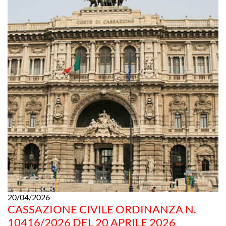
20/04/2026
CASSAZIONE CIVILE ORDINANZA N.
10416/2026 DEL 20 APRILE 2026