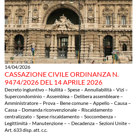
14/04/2026
CASSAZIONE CIVILE ORDINANZA N.
9474/2026 DEL 14 APRILE 2026
Decreto ingiuntivo – Nullità – Spese – Annullabilità – Vizi –
Supercondominio – Assemblea – Delibera assembleare –
Amministratore – Prova – Bene comune – Appello – Causa –
Cassa – Domanda riconvenzionale – Riscaldamento
centralizzato – Spese riscaldamento – Soccombenza –
Legittimità – Manutenzione – – Decadenza – Sezioni Unite –
Art. 633 disp. att. c.c.