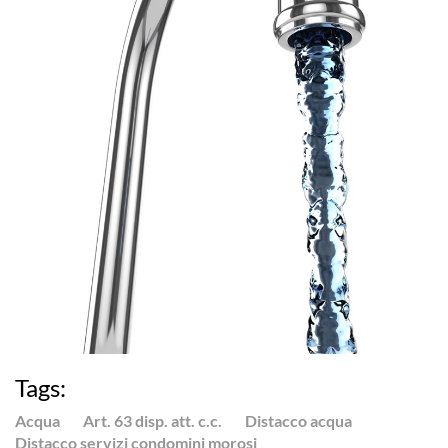
Tags:
Acqua
Art. 63 disp. att. c.c.
Distacco acqua
Distacco servizi condomini morosi