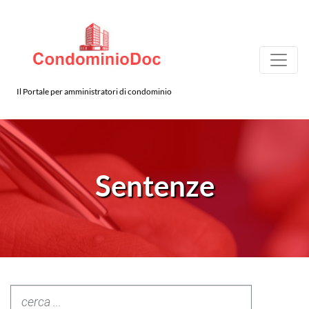
Il Portale per amministratori di condominio
Sentenze