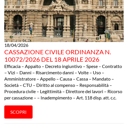
18/04/2026
CASSAZIONE CIVILE ORDINANZA N.
10072/2026 DEL 18 APRILE 2026
Efficacia – Appalto – Decreto ingiuntivo – Spese – Contratto
– Vizi – Danni – Risarcimento danni – Volte – Uso –
Amministratore – Appello – Causa – Cassa – Mandato –
Società – CTU – Diritto al compenso – Responsabilità –
Procedura civile – Legittimità – Direttore dei lavori – Ricorso
per cassazione – – Inadempimento – Art. 118 disp. att. c.c.
SCOPRI