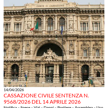
14/04/2026
CASSAZIONE CIVILE SENTENZA N.
9568/2026 DEL 14 APRILE 2026
Notifica – Spese – Vizi – Danni – Portiere – Assemblea – Uso