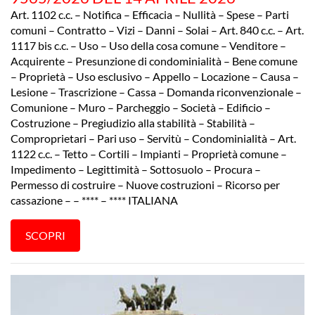
Art. 1102 c.c. – Notifica – Efficacia – Nullità – Spese – Parti
comuni – Contratto – Vizi – Danni – Solai – Art. 840 c.c. – Art.
1117 bis c.c. – Uso – Uso della cosa comune – Venditore –
Acquirente – Presunzione di condominialità – Bene comune
– Proprietà – Uso esclusivo – Appello – Locazione – Causa –
Lesione – Trascrizione – Cassa – Domanda riconvenzionale –
Comunione – Muro – Parcheggio – Società – Edificio –
Costruzione – Pregiudizio alla stabilità – Stabilità –
Comproprietari – Pari uso – Servitù – Condominialità – Art.
1122 c.c. – Tetto – Cortili – Impianti – Proprietà comune –
Impedimento – Legittimità – Sottosuolo – Procura –
Permesso di costruire – Nuove costruzioni – Ricorso per
cassazione – – **** – **** ITALIANA
SCOPRI