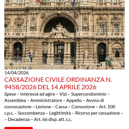
14/04/2026
CASSAZIONE CIVILE ORDINANZA N.
9458/2026 DEL 14 APRILE 2026
Spese – Interesse ad agire – Vizi – Supercondominio –
Assemblea – Amministratore – Appello – Avviso di
convocazione – Lesione – Cassa – Comunione – Art. 100
c.p.c. – Soccombenza – Legittimità – Ricorso per cassazione –
– Decadenza – Art. 66 disp. att. c.c.