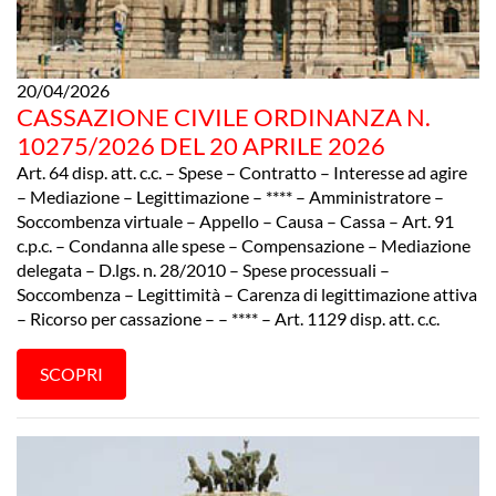
20/04/2026
CASSAZIONE CIVILE ORDINANZA N.
10275/2026 DEL 20 APRILE 2026
Art. 64 disp. att. c.c. – Spese – Contratto – Interesse ad agire
– Mediazione – Legittimazione – **** – Amministratore –
Soccombenza virtuale – Appello – Causa – Cassa – Art. 91
c.p.c. – Condanna alle spese – Compensazione – Mediazione
delegata – D.lgs. n. 28/2010 – Spese processuali –
Soccombenza – Legittimità – Carenza di legittimazione attiva
– Ricorso per cassazione – – **** – Art. 1129 disp. att. c.c.
SCOPRI