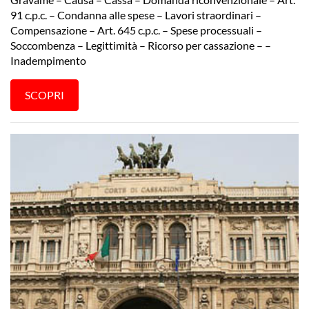
91 c.p.c. – Condanna alle spese – Lavori straordinari –
Compensazione – Art. 645 c.p.c. – Spese processuali –
Soccombenza – Legittimità – Ricorso per cassazione – –
Inadempimento
SCOPRI