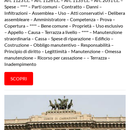
Art. 1123 c.c. – Art. 1126 c.c. – Art. 1135 c.c. – Art. 2051 c.c. –
Spese – **** – Parti comuni – Contratto – Danni –
Infiltrazioni – Assemblea – Uso – Atti conservativi – Delibera
assembleare – Amministratore – Competenza – Prova –
Copertura – **** – Bene comune – Proprietà – Uso esclusivo
– Appello – Causa – Terrazza a livello – **** – Manutenzione
straordinaria – Cassa – Spese di riparazione – Edificio –
Costruzione – Obbligo manutentivo – Responsabilità –
Principio di diritto – Legittimità – Manutenzione – Omessa
manutenzione – Ricorso per cassazione – – Terrazza –
Inadempimento
SCOPRI