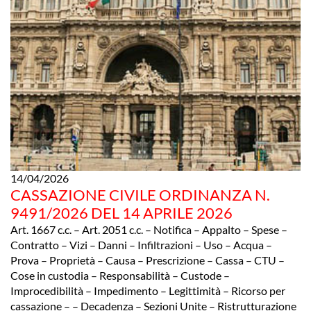
14/04/2026
CASSAZIONE CIVILE ORDINANZA N.
9491/2026 DEL 14 APRILE 2026
Art. 1667 c.c. – Art. 2051 c.c. – Notifica – Appalto – Spese –
Contratto – Vizi – Danni – Infiltrazioni – Uso – Acqua –
Prova – Proprietà – Causa – Prescrizione – Cassa – CTU –
Cose in custodia – Responsabilità – Custode –
Improcedibilità – Impedimento – Legittimità – Ricorso per
cassazione – – Decadenza – Sezioni Unite – Ristrutturazione