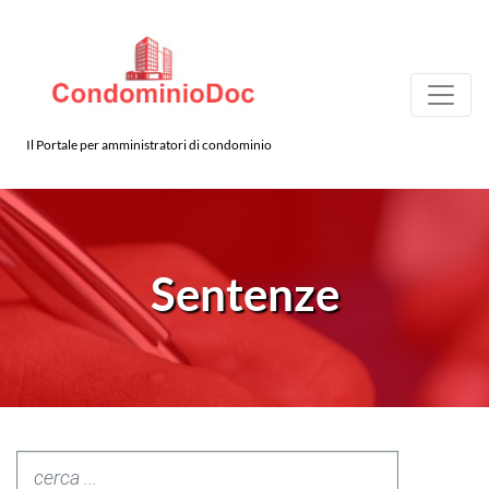
Il Portale per amministratori di condominio
Sentenze