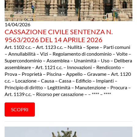
14/04/2026
CASSAZIONE CIVILE SENTENZA N.
9563/2026 DEL 14 APRILE 2026
Art. 1102 c.c. – Art. 1123 c.c. – Nullità – Spese – Parti comuni
– Annullabilità – Vizi – Regolamento di condominio – Volte –
Supercondominio – Assemblea – Unanimità – Uso – Delibera
assembleare – Art. 1121 c.c. – Innovazioni – Rendiconto –
Prova – Proprietà – Piscina – Appello – Gravame – Art. 1120
c.c. – Locazione – Causa – Cassa – Edificio – Impianti –
Principio di diritto – Legittimità – Manutenzione – Procura –
Art. 1139 c.c. – Ricorso per cassazione – – **** – ****
SCOPRI