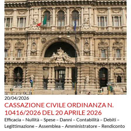
20/04/2026
CASSAZIONE CIVILE ORDINANZA N.
10416/2026 DEL 20 APRILE 2026
Efficacia – Nullità – Spese – Danni – Contabilità – Debiti –
Legittimazione – Assemblea – Amministratore – Rendiconto