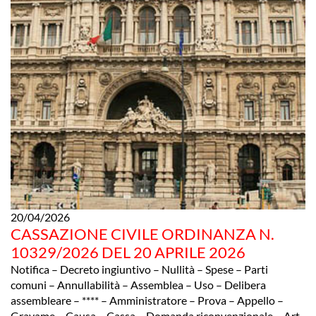
20/04/2026
CASSAZIONE CIVILE ORDINANZA N.
10329/2026 DEL 20 APRILE 2026
Notifica – Decreto ingiuntivo – Nullità – Spese – Parti
comuni – Annullabilità – Assemblea – Uso – Delibera
assembleare – **** – Amministratore – Prova – Appello –
Gravame – Causa – Cassa – Domanda riconvenzionale – Art.