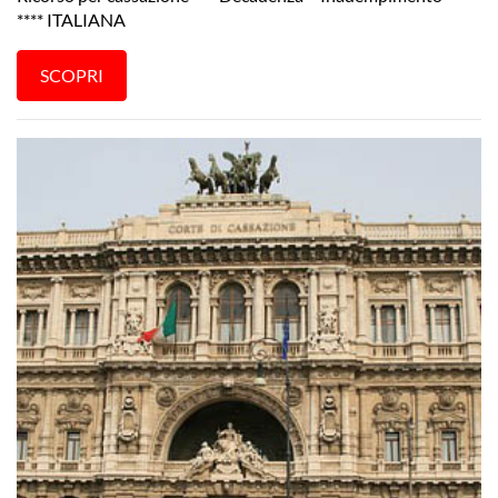
**** ITALIANA
SCOPRI