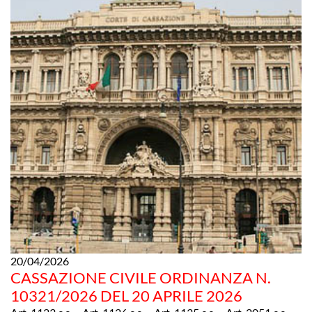
20/04/2026
CASSAZIONE CIVILE ORDINANZA N.
10321/2026 DEL 20 APRILE 2026