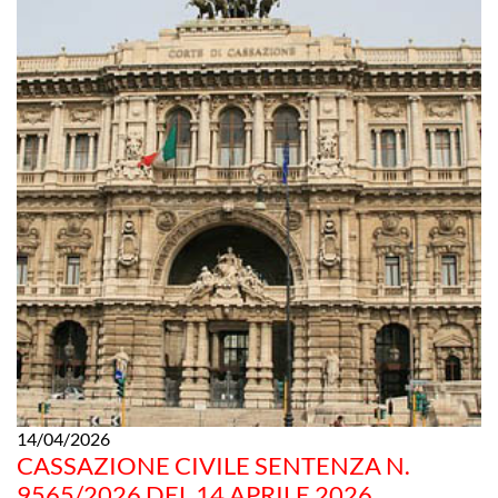
14/04/2026
CASSAZIONE CIVILE SENTENZA N.
9565/2026 DEL 14 APRILE 2026