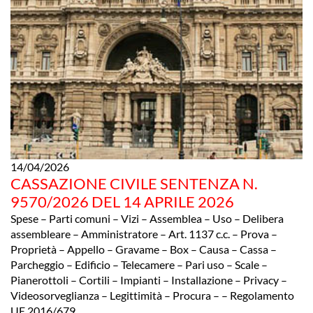
14/04/2026
CASSAZIONE CIVILE SENTENZA N.
9570/2026 DEL 14 APRILE 2026
Spese – Parti comuni – Vizi – Assemblea – Uso – Delibera
assembleare – Amministratore – Art. 1137 c.c. – Prova –
Proprietà – Appello – Gravame – Box – Causa – Cassa –
Parcheggio – Edificio – Telecamere – Pari uso – Scale –
Pianerottoli – Cortili – Impianti – Installazione – Privacy –
Videosorveglianza – Legittimità – Procura – – Regolamento
UE 2016/679